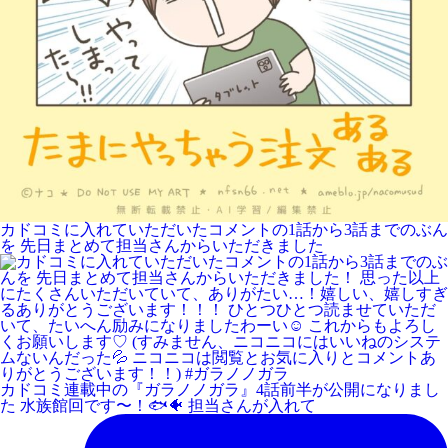
カドコミに入れていただいたコメントの1話から3話までのぶん
を 先日まとめて担当さんからいただきました
カドコミ連載中の『ガラノノガラ』4話前半が公開になりまし
た 水族館回です〜！🐟🐠 担当さんが入れて