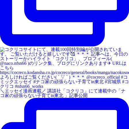
＼エッセイ漫画連載／ 講談社「コクリコ」にて連載中の「ナ
コ家の頑張らない子育てin東北 」記事公開