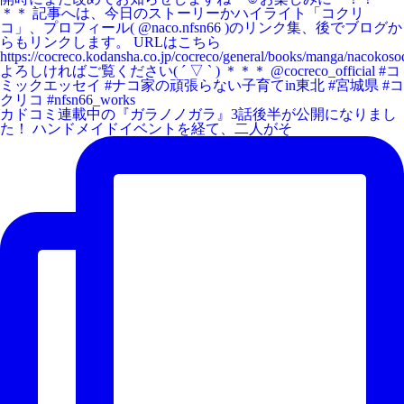
カドコミ連載中の『ガラノノガラ』3話後半が公開になりまし
た！ ハンドメイドイベントを経て、二人がそ