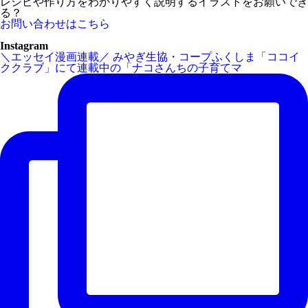
レシピや作り方をわかりやすく説明するイラストをお願いでき
る？
お問い合わせはこちら
Instagram
＼エッセイ漫画連載／ みやぎ生協・コープふくしま「ココイ
ククラブ」にて連載中の「ナコさんちの子育てマ