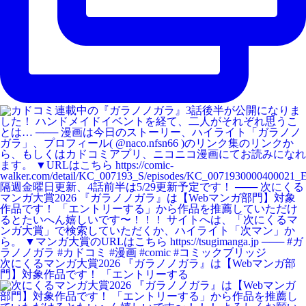
次にくるマンガ大賞2026 『ガラノノガラ』は【Webマンガ部
門】対象作品です！ 「エントリーする