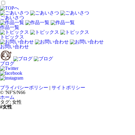
ごあいさつ
作品一覧
トピックス
お問い合わせ
ブログ
プライバシーポリシー
|
サイトポリシー
© 'NF'S/N66
ホーム
タグ:
女性
#女性