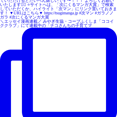
＼エッセイ漫画連載／ みやぎ生協・コープふくしま「ココイ
ククラブ」にて連載中の「ナコさんちの子育てマ