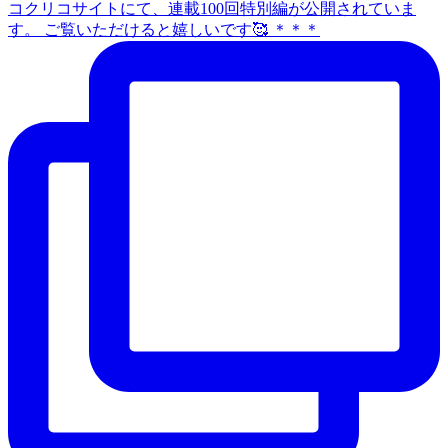
コクリコサイトにて、連載100回特別編が公開されていま
す。 ご覧いただけると嬉しいです🥰 ＊＊＊