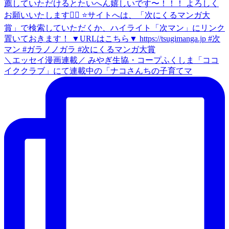
＼エッセイ漫画連載／ みやぎ生協・コープふくしま「ココ
イククラブ」にて連載中の「ナコさんちの子育てマ