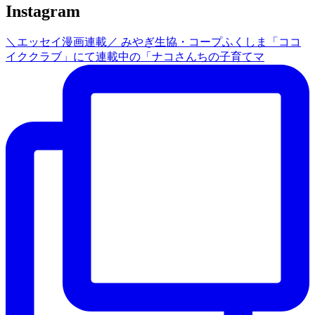
Instagram
＼エッセイ漫画連載／ みやぎ生協・コープふくしま「ココ
イククラブ」にて連載中の「ナコさんちの子育てマ