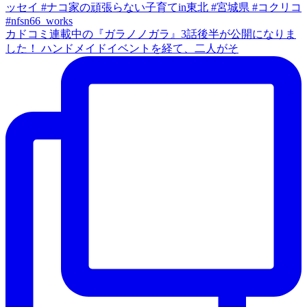
カドコミ連載中の『ガラノノガラ』3話後半が公開になりま
した！ ハンドメイドイベントを経て、二人がそ