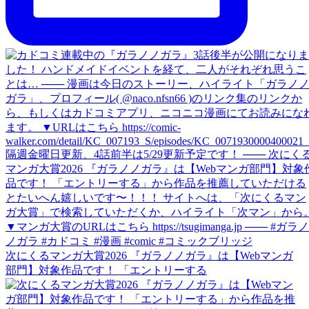
次にくるマンガ大賞2026 『ガラノノガラ』は【Webマンガ
部門】対象作品です！ 「エントリーする