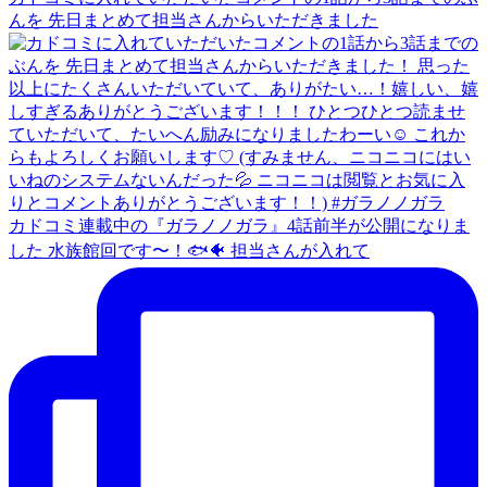
んを 先日まとめて担当さんからいただきました
カドコミ連載中の『ガラノノガラ』4話前半が公開になりま
した 水族館回です〜！🐟🐠 担当さんが入れて