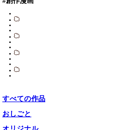
#創作漫画
すべての作品
おしごと
オリジナル